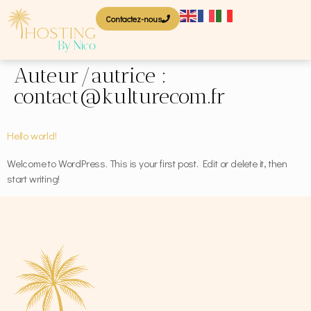
Contactez-nous
Auteur/autrice :
contact@kulturecom.fr
Hello world!
Welcome to WordPress. This is your first post. Edit or delete it, then
start writing!